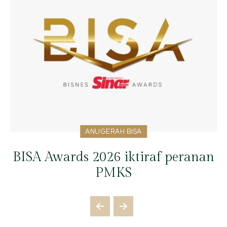
ANUGERAH BISA
BISA Awards 2026 iktiraf peranan
PMKS