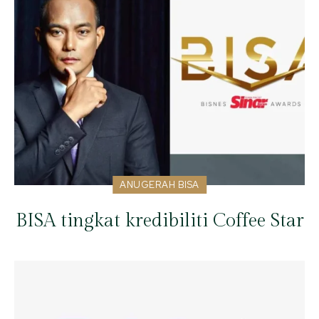
ANUGERAH BISA
BISA tingkat kredibiliti Coffee Star